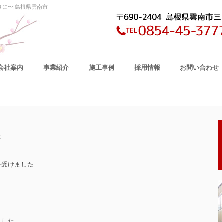
りに〜|島根県雲南市
会社案内
事業紹介
施工事例
採用情報
お問い合わせ
た
を受けました
ました