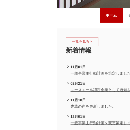
ホーム
一覧を見る >
新着情報
11月01日
一般事業主行動計画を策定しまし
02月21日
ユースエール認定企業として通知
11月18日
先輩の声を更新しました。
12月01日
一般事業主行動計画を変更策定し