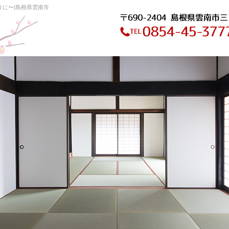
りに〜|島根県雲南市