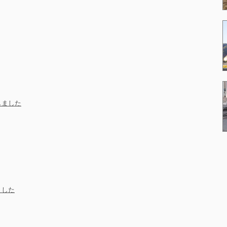
しました
ました