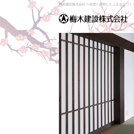
梅木建設株式会社 〜自然と調和したふるさとづく